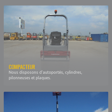
COMPACTEUR
Nous disposons d'autoportés, cylindres,
pilonneuses et plaques.