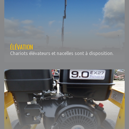
ÉLÉVATION
Chariots élévateurs et nacelles sont à disposition.