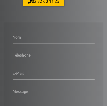
02 32 60 11 25
Nom
Téléphone
E-Mail
Message