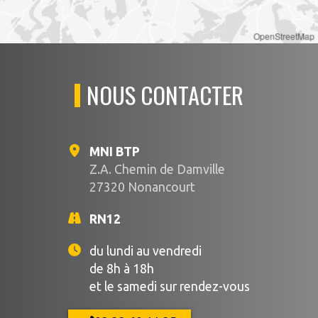
OpenStreetMap
NOUS CONTACTER
MNI BTP
Z.A. Chemin de Damville
27320 Nonancourt
RN12
du lundi au vendredi
de 8h à 18h
et le samedi sur rendez-vous