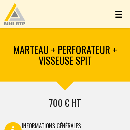
Togg
navig
MARTEAU + PERFORATEUR +
VISSEUSE SPIT
700 € HT
INFORMATIONS GÉNÉRALES