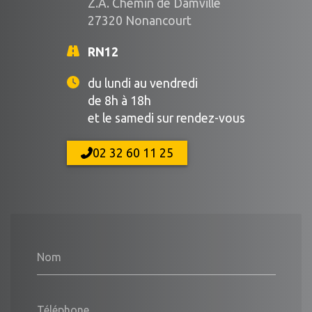
Z.A. Chemin de Damville
27320 Nonancourt
RN12
du lundi au vendredi
de 8h à 18h
et le samedi sur rendez-vous
02 32 60 11 25
Nom
Téléphone