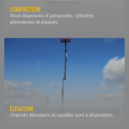
COMPACTEUR
Nous disposons d'autoportés, cylindres,
pilonneuses et plaques.
ÉLÉVATION
Chariots élévateurs et nacelles sont à disposition.