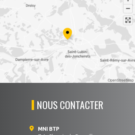
OpenStreetMap
NOUS CONTACTER
MNI BTP