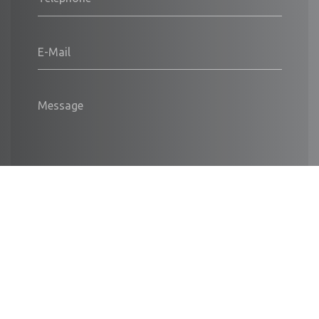
E-Mail
Message
Envoyer
Nous soutenons une économie responsable