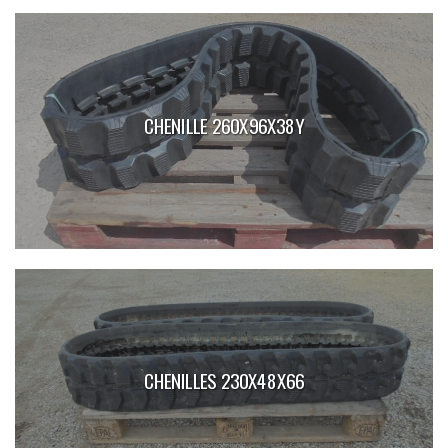
CHENILLE 260X96X38Y
CHENILLES 230X48X66