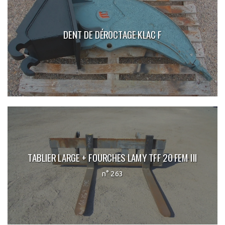
DENT DE DÉROCTAGE KLAC F
TABLIER LARGE + FOURCHES LAMY TFF 20 FEM III
n° 263