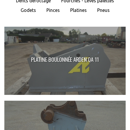
Dents déroctage
Fourches - Lèves palettes
Godets
Pinces
Platines
Pneus
PLATINE BOULONNÉE ARDEN QA 11