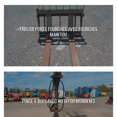
TABLIER PORTE FOURCHES AVEC FOURCHES
MANITOU
n° 2
PINCE À BOIS AVEC ROTATOR MORIN M3