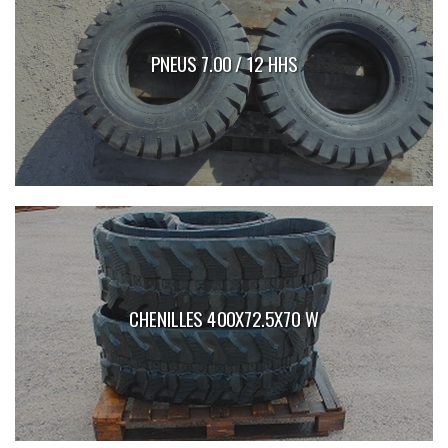
PNEUS 7.00 / 12 HHS
CHENILLES 400X72.5X70 W