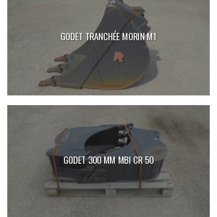
GODET TRANCHÉE MORIN M1
GODET 300 MM MBI CR 50