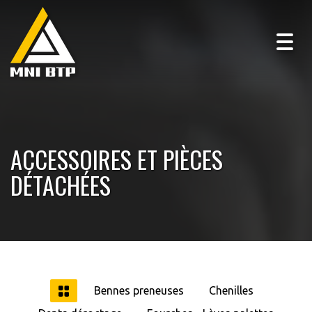
Togg
navig
ACCESSOIRES ET PIÈCES
DÉTACHÉES
Bennes preneuses
Chenilles