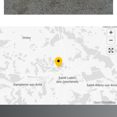
OpenStreetMap