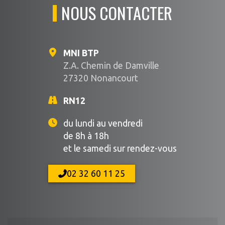
NOUS CONTACTER
MNI BTP
Z.A. Chemin de Damville
27320 Nonancourt
RN12
du lundi au vendredi
de 8h à 18h
et le samedi sur rendez-vous
02 32 60 11 25