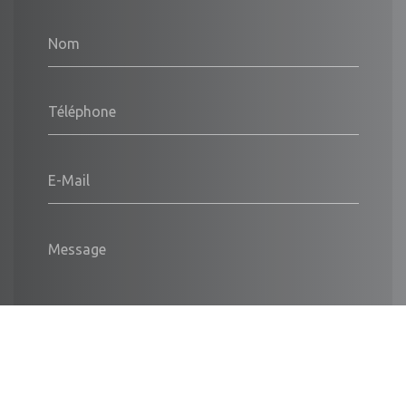
Nom
Téléphone
E-Mail
Message
Envoyer