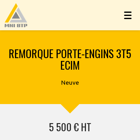
Togg
navig
REMORQUE PORTE-ENGINS 3T5
ECIM
Neuve
5 500 € HT