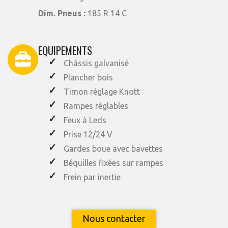
Dim. Pneus :
185 R 14 C
EQUIPEMENTS
Châssis galvanisé
Plancher bois
Timon réglage Knott
Rampes réglables
Feux à Leds
Prise 12/24 V
Gardes boue avec bavettes
Béquilles fixées sur rampes
Frein par inertie
Nous contacter