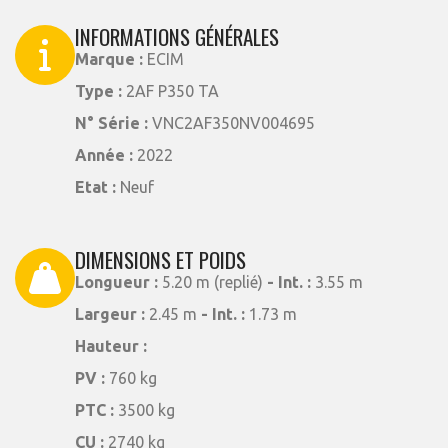
INFORMATIONS GÉNÉRALES
Marque :
ECIM
Type :
2AF P350 TA
N° Série :
VNC2AF350NV004695
Année :
2022
Etat :
Neuf
DIMENSIONS ET POIDS
Longueur :
5.20 m (replié)
- Int. :
3.55 m
Largeur :
2.45 m
- Int. :
1.73 m
Hauteur :
PV :
760 kg
PTC :
3500 kg
CU :
2740 kg