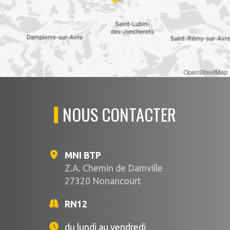
OpenStreetMap
NOUS CONTACTER
MNI BTP
Z.A. Chemin de Damville
27320 Nonancourt
RN12
du lundi au vendredi